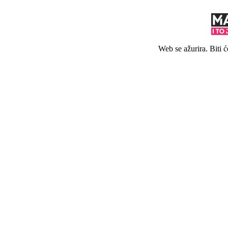
Web se ažurira. Biti 