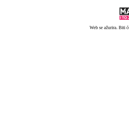
Web se ažurira. Biti 