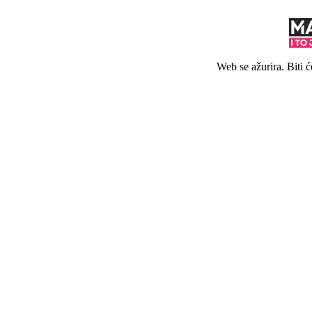
Web se ažurira. Biti 