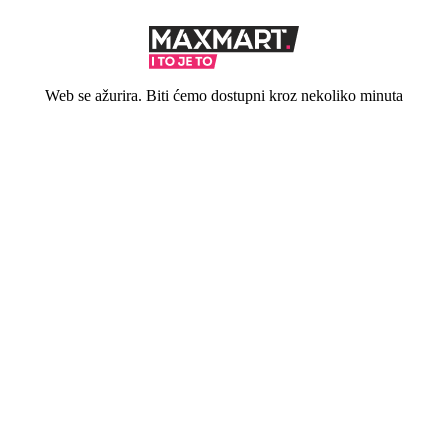
Web se ažurira. Biti ćemo dostupni kroz nekoliko minuta