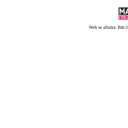
Web se ažurira. Biti 