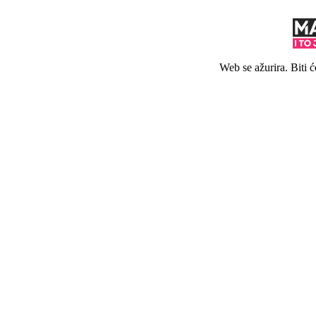
Web se ažurira. Biti 