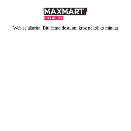
Web se ažurira. Biti ćemo dostupni kroz nekoliko minuta