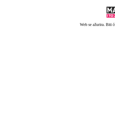
Web se ažurira. Biti 