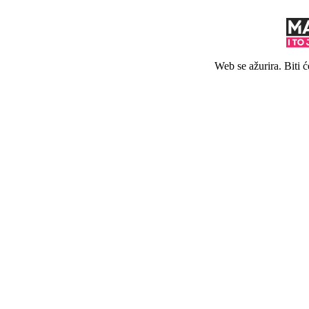
Web se ažurira. Biti 