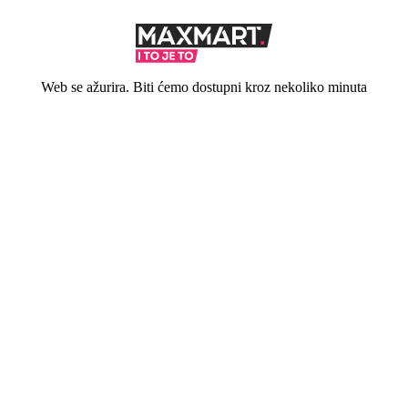
Web se ažurira. Biti ćemo dostupni kroz nekoliko minuta