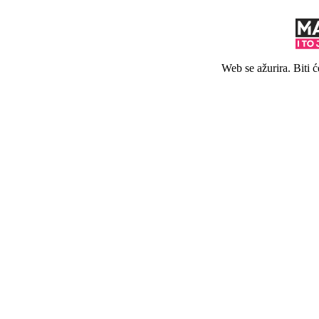
Web se ažurira. Biti 