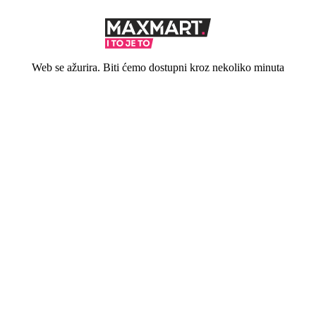
Web se ažurira. Biti ćemo dostupni kroz nekoliko minuta