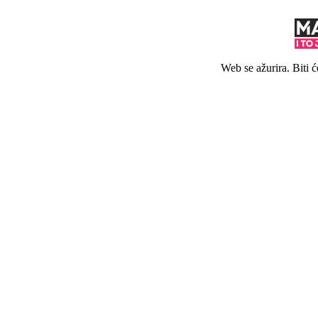
Web se ažurira. Biti 