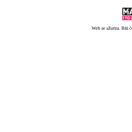
Web se ažurira. Biti 