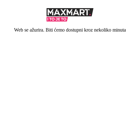
Web se ažurira. Biti ćemo dostupni kroz nekoliko minuta