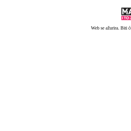
Web se ažurira. Biti 