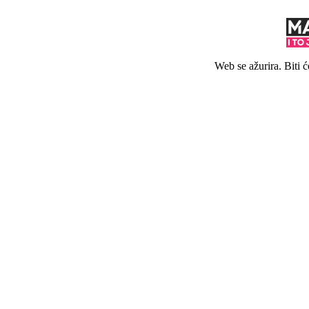
Web se ažurira. Biti 