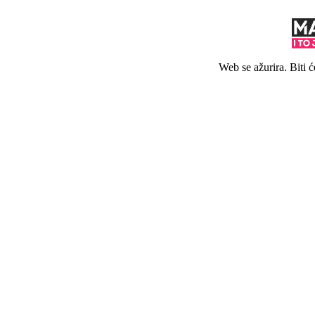
Web se ažurira. Biti 