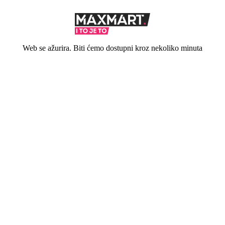
Web se ažurira. Biti ćemo dostupni kroz nekoliko minuta