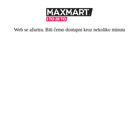
Web se ažurira. Biti ćemo dostupni kroz nekoliko minuta