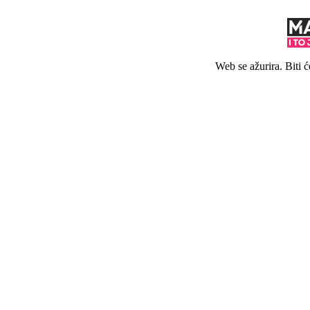
Web se ažurira. Biti 