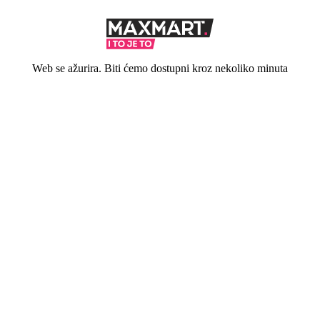
Web se ažurira. Biti ćemo dostupni kroz nekoliko minuta