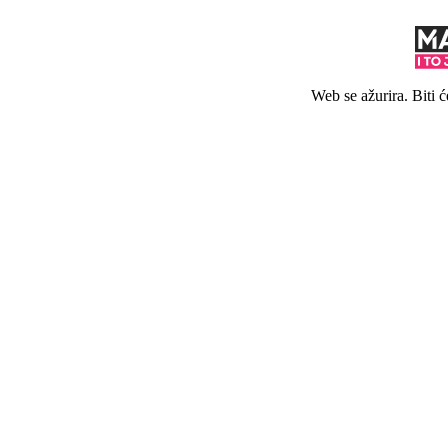
Web se ažurira. Biti 