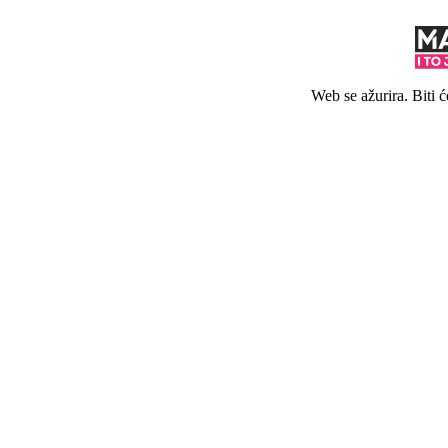
Web se ažurira. Biti 