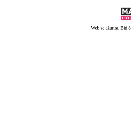
Web se ažurira. Biti 