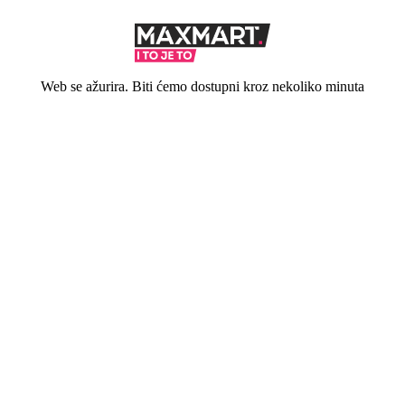
Web se ažurira. Biti ćemo dostupni kroz nekoliko minuta