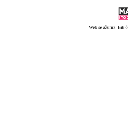
Web se ažurira. Biti 