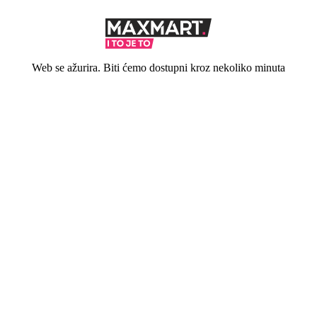
Web se ažurira. Biti ćemo dostupni kroz nekoliko minuta