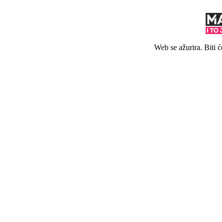
Web se ažurira. Biti 