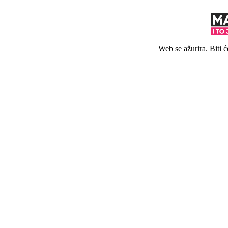
Web se ažurira. Biti 