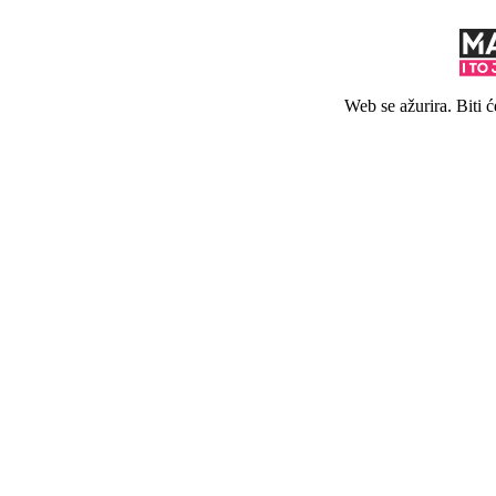
Web se ažurira. Biti 