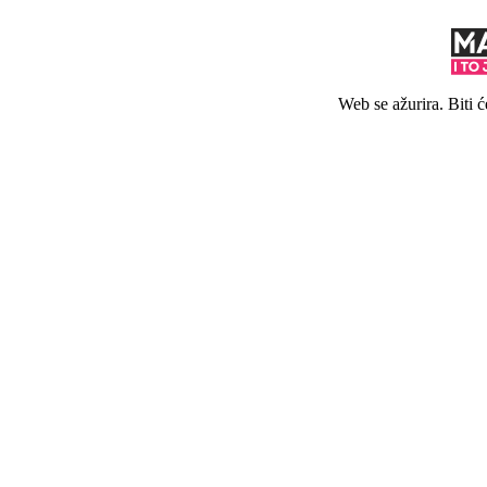
Web se ažurira. Biti 