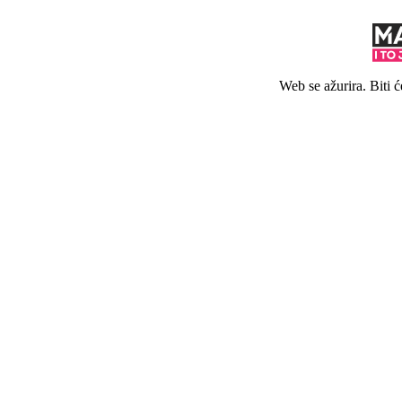
Web se ažurira. Biti 