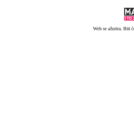
Web se ažurira. Biti 