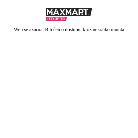
Web se ažurira. Biti ćemo dostupni kroz nekoliko minuta