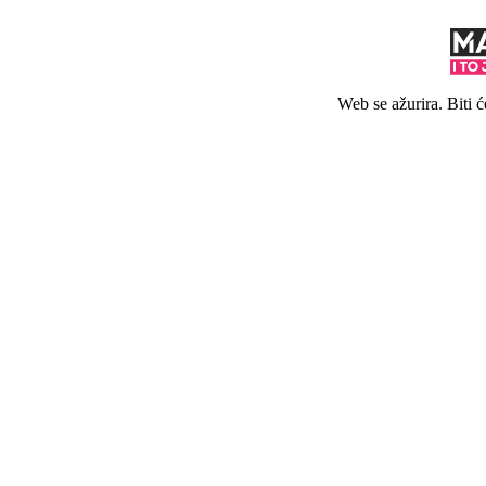
Web se ažurira. Biti 