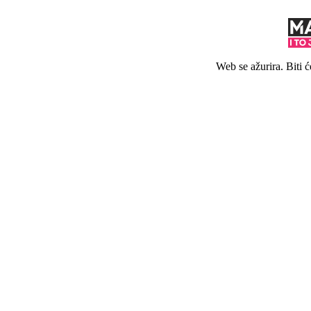
Web se ažurira. Biti 