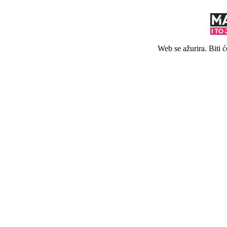
Web se ažurira. Biti 