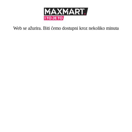
Web se ažurira. Biti ćemo dostupni kroz nekoliko minuta