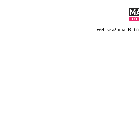
Web se ažurira. Biti 