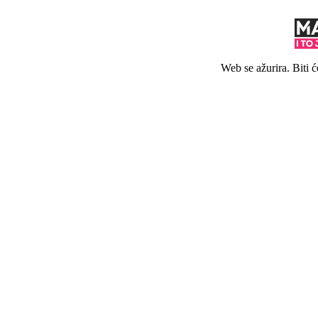
Web se ažurira. Biti 