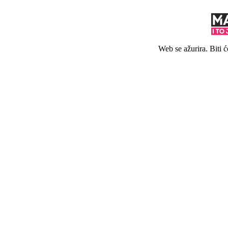
Web se ažurira. Biti 