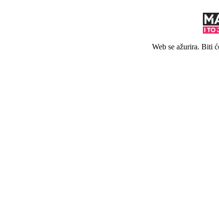
Web se ažurira. Biti 