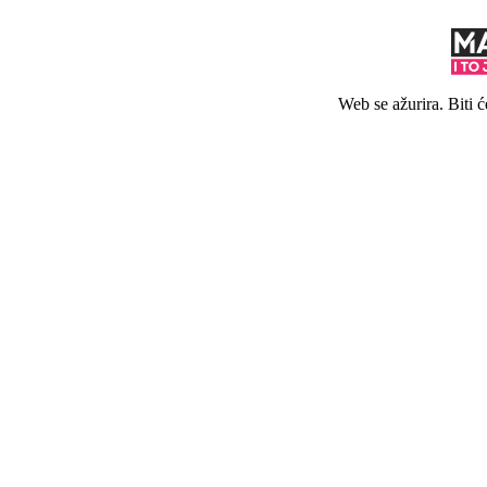
Web se ažurira. Biti 