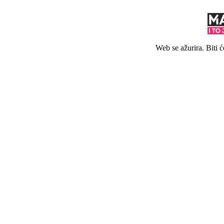
Web se ažurira. Biti 