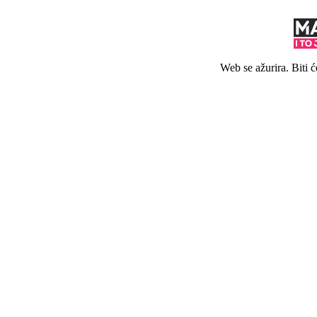
Web se ažurira. Biti 