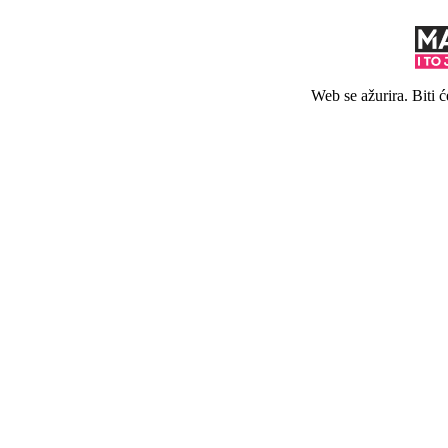
Web se ažurira. Biti 