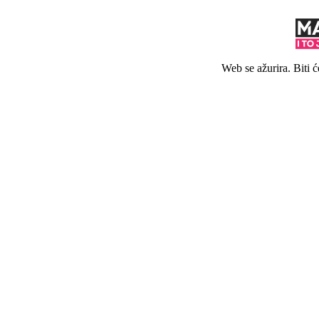
Web se ažurira. Biti 