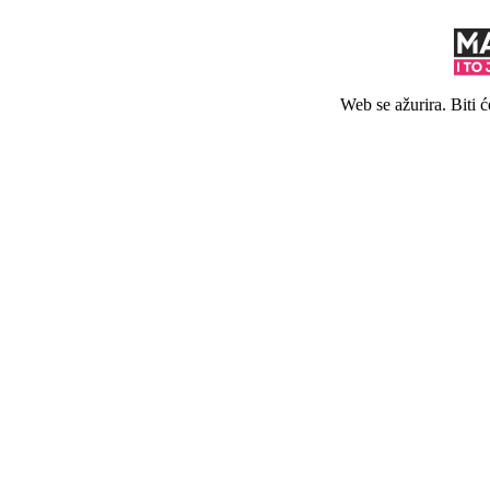
Web se ažurira. Biti 