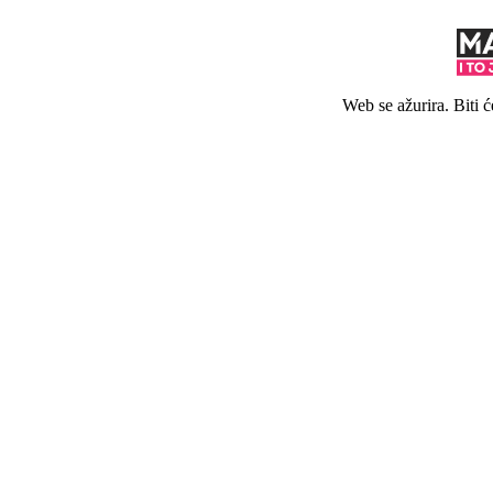
Web se ažurira. Biti 